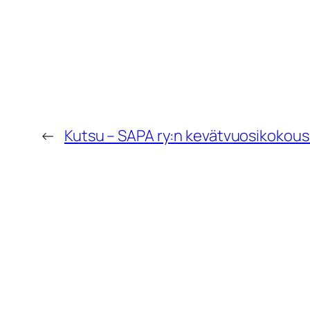
←
Kutsu – SAPA ry:n kevätvuosikokous