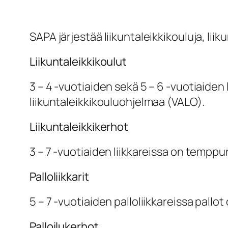
SAPA järjestää liikuntaleikkikouluja, lii
Liikuntaleikkikoulut
3 – 4 -vuotiaiden sekä 5 – 6 -vuotiaide
liikuntaleikkikouluohjelmaa (VALO).
Liikuntaleikkikerhot
3 – 7 -vuotiaiden liikkareissa on temppura
Palloliikkarit
5 – 7 -vuotiaiden palloliikkareissa pallot
Palloilukerhot