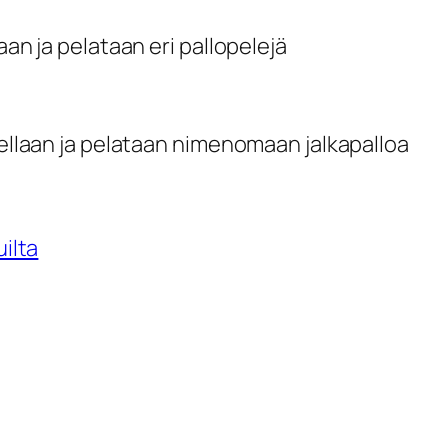
aan ja pelataan eri pallopelejä
tellaan ja pelataan nimenomaan jalkapalloa
uilta