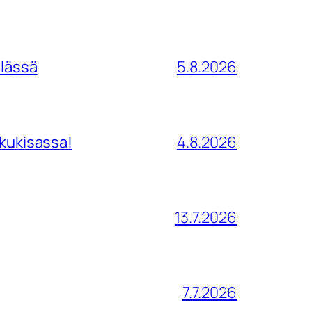
ilässä
5.8.2026
tkukisassa!
4.8.2026
13.7.2026
7.7.2026