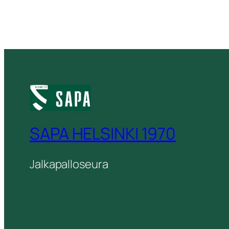
SAPA HELSINKI 1970
Jalkapalloseura