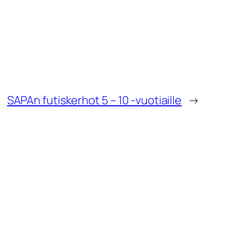
SAPAn futiskerhot 5 – 10 -vuotiaille
→