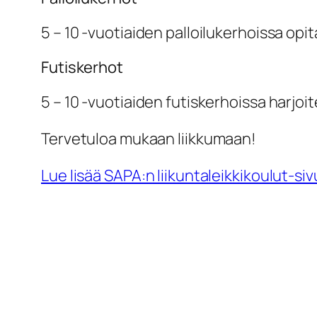
5 – 10 -vuotiaiden palloilukerhoissa opit
Futiskerhot
5 – 10 -vuotiaiden futiskerhoissa harjoi
Tervetuloa mukaan liikkumaan!
Lue lisää SAPA:n liikuntaleikkikoulut-siv