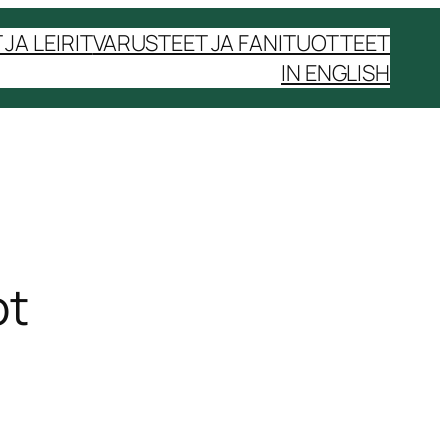
JA LEIRIT
VARUSTEET JA FANITUOTTEET
IN ENGLISH
ot