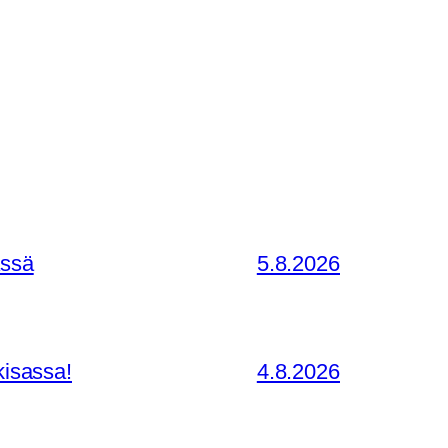
ässä
5.8.2026
kisassa!
4.8.2026