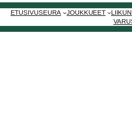
ETUSIVU
SEURA
JOUKKUEET
LIIKU
VARU