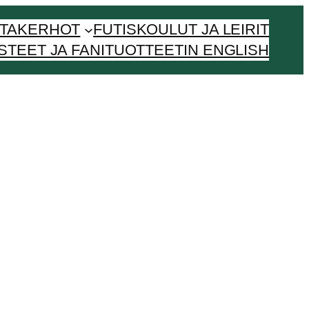
NTAKERHOT
FUTISKOULUT JA LEIRIT
STEET JA FANITUOTTEET
IN ENGLISH