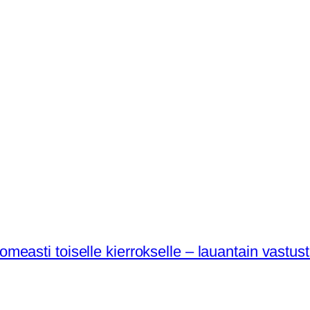
ti toiselle kierrokselle – lauantain vastustaja