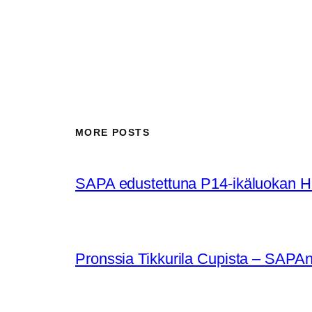
MORE POSTS
SAPA edustettuna P14-ikäluokan Huu
Pronssia Tikkurila Cupista – SAPAn 