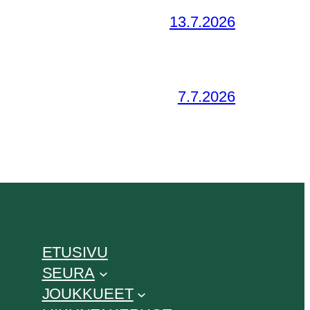
13.7.2026
7.7.2026
ETUSIVU
SEURA
JOUKKUEET