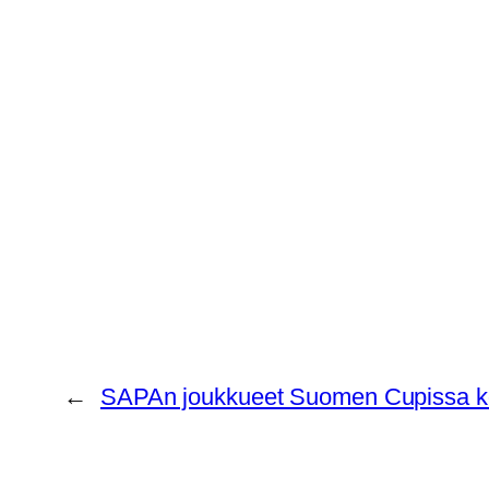
←
SAPAn joukkueet Suomen Cupissa komeas