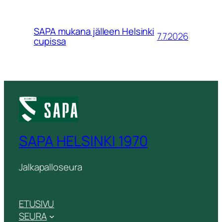
SAPA mukana jälleen Helsinki
7.7.2026
cupissa
SAPA HELSINKI 1970
Jalkapalloseura
ETUSIVU
SEURA