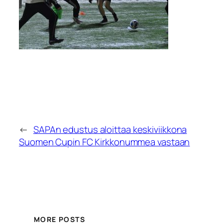
←
SAPAn edustus aloittaa keskiviikkona
Suomen Cupin FC Kirkkonummea vastaan
MORE POSTS