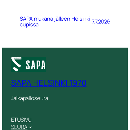
SAPA mukana jälleen Helsinki
7.7.2026
cupissa
SAPA HELSINKI 1970
Jalkapalloseura
ETUSIVU
SEURA