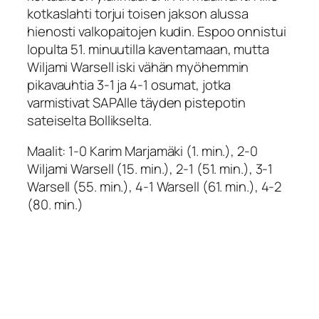
kotkaslahti torjui toisen jakson alussa
hienosti valkopaitojen kudin. Espoo onnistui
lopulta 51. minuutilla kaventamaan, mutta
Wiljami Warsell iski vähän myöhemmin
pikavauhtia 3-1 ja 4-1 osumat, jotka
varmistivat SAPAlle täyden pistepotin
sateiselta Bollikselta.
Maalit: 1-0 Karim Marjamäki (1. min.), 2-0
Wiljami Warsell (15. min.), 2-1 (51. min.), 3-1
Warsell (55. min.), 4-1 Warsell (61. min.), 4-2
(80. min.)