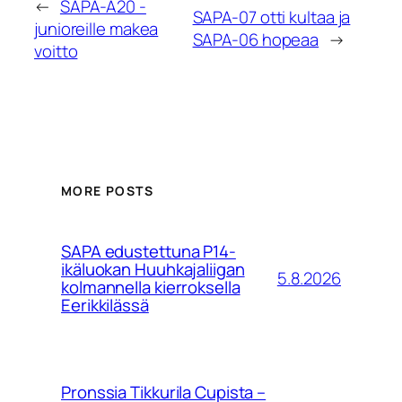
←
SAPA-A20 -
SAPA-07 otti kultaa ja
junioreille makea
SAPA-06 hopeaa
→
voitto
MORE POSTS
SAPA edustettuna P14-
ikäluokan Huuhkajaliigan
5.8.2026
kolmannella kierroksella
Eerikkilässä
Pronssia Tikkurila Cupista –