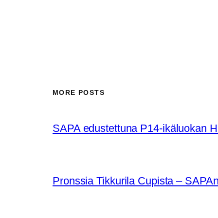
MORE POSTS
SAPA edustettuna P14-ikäluokan Huu
Pronssia Tikkurila Cupista – SAPAn 