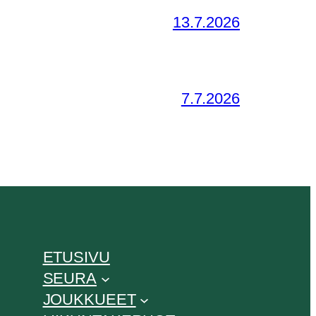
13.7.2026
7.7.2026
ETUSIVU
SEURA
JOUKKUEET