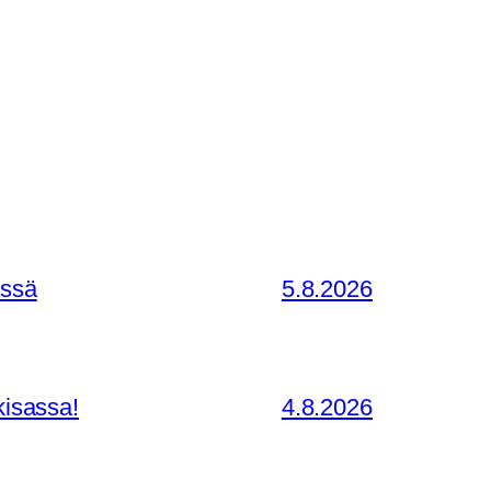
ässä
5.8.2026
kisassa!
4.8.2026