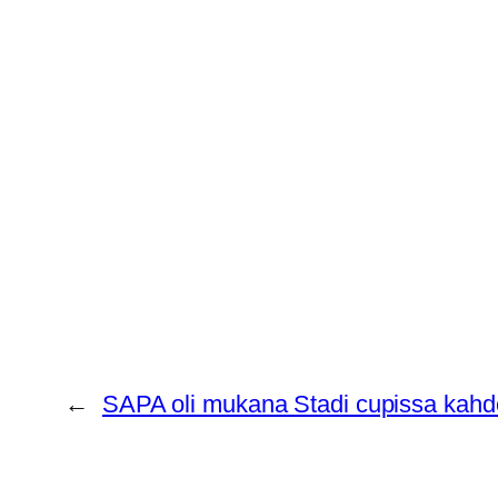
←
SAPA oli mukana Stadi cupissa kahd