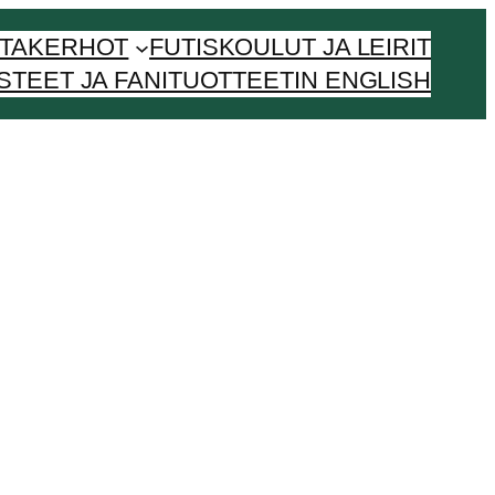
NTAKERHOT
FUTISKOULUT JA LEIRIT
STEET JA FANITUOTTEET
IN ENGLISH