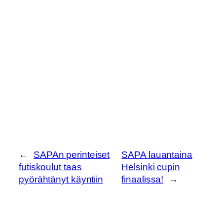
←
SAPAn perinteiset
SAPA lauantaina
futiskoulut taas
Helsinki cupin
pyörähtänyt käyntiin
finaalissa!
→