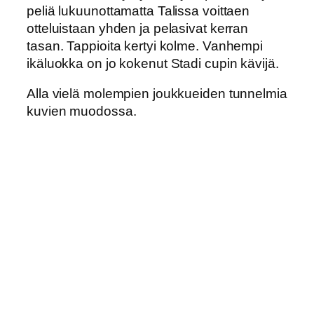
peliä lukuunottamatta Talissa voittaen
otteluistaan yhden ja pelasivat kerran
tasan. Tappioita kertyi kolme. Vanhempi
ikäluokka on jo kokenut Stadi cupin kävijä.
Alla vielä molempien joukkueiden tunnelmia
kuvien muodossa.