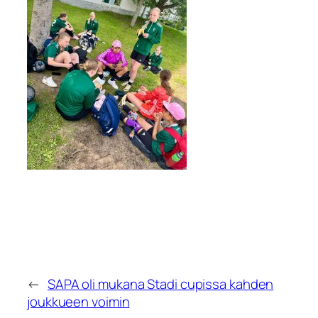
←
SAPA oli mukana Stadi cupissa kahden
joukkueen voimin