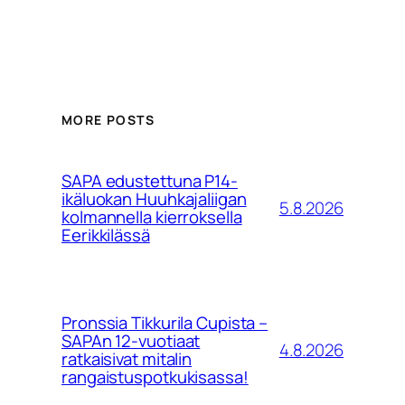
MORE POSTS
SAPA edustettuna P14-
ikäluokan Huuhkajaliigan
5.8.2026
kolmannella kierroksella
Eerikkilässä
Pronssia Tikkurila Cupista –
SAPAn 12-vuotiaat
4.8.2026
ratkaisivat mitalin
rangaistuspotkukisassa!