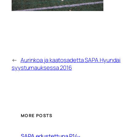
←
Aurinkoa ja kaatosadetta SAPA Hyundai
syysturnauksessa 2016
MORE POSTS
SAPA edustettuna P14-