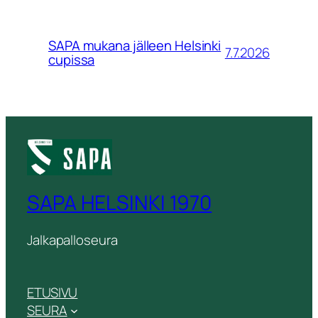
SAPA mukana jälleen Helsinki
7.7.2026
cupissa
SAPA HELSINKI 1970
Jalkapalloseura
ETUSIVU
SEURA