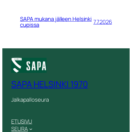
SAPA mukana jälleen Helsinki
7.7.2026
cupissa
SAPA HELSINKI 1970
Jalkapalloseura
ETUSIVU
SEURA