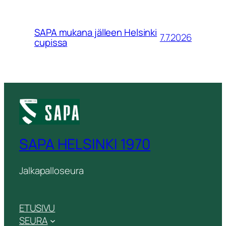
SAPA mukana jälleen Helsinki
7.7.2026
cupissa
SAPA HELSINKI 1970
Jalkapalloseura
ETUSIVU
SEURA