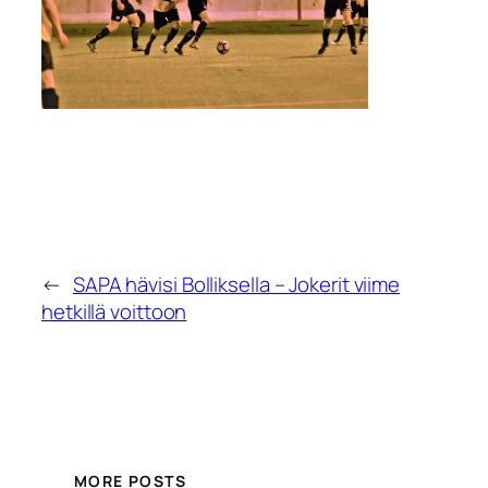
←
SAPA hävisi Bolliksella – Jokerit viime
hetkillä voittoon
MORE POSTS