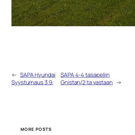
←
SAPA Hyundai
SAPA 4-4 tasapeliin
Syysturnaus 3.9.
Gnistan/2:ta vastaan
→
MORE POSTS