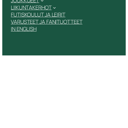
JOUKKUEET
LIIKUNTAKERHOT
FUTISKOULUT JA LEIRIT
VARUSTEET JA FANITUOTTEET
IN ENGLISH