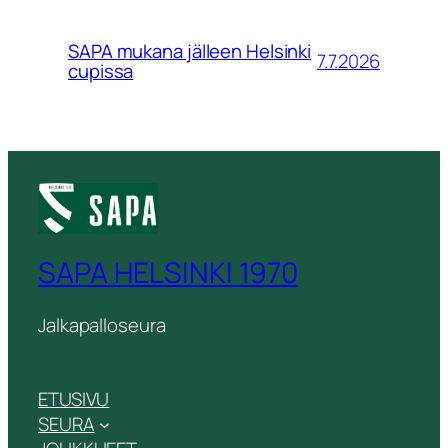
SAPA mukana jälleen Helsinki
7.7.2026
cupissa
SAPA HELSINKI 1970
Jalkapalloseura
ETUSIVU
SEURA