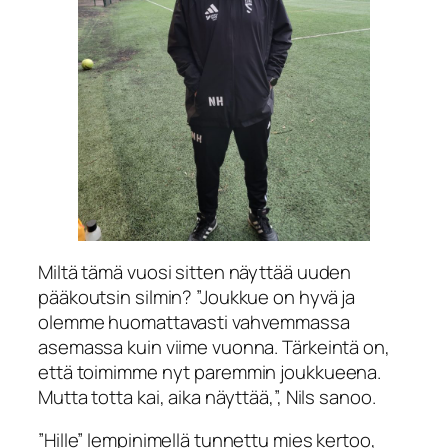
Miltä tämä vuosi sitten näyttää uuden
pääkoutsin silmin? ”Joukkue on hyvä ja
olemme huomattavasti vahvemmassa
asemassa kuin viime vuonna. Tärkeintä on,
että toimimme nyt paremmin joukkueena.
Mutta totta kai, aika näyttää,”, Nils sanoo.
”Hille” lempinimellä tunnettu mies kertoo,