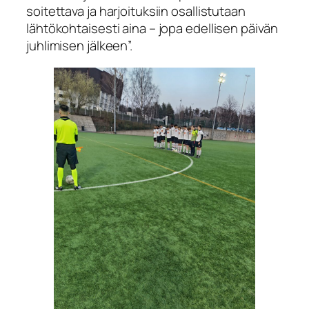
soitettava ja harjoituksiin osallistutaan
lähtökohtaisesti aina – jopa edellisen päivän
juhlimisen jälkeen”.