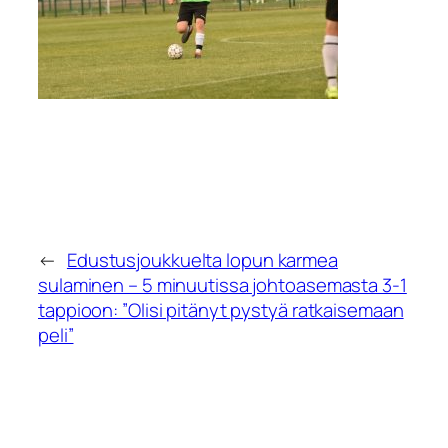
←
Edustusjoukkuelta lopun karmea
sulaminen – 5 minuutissa johtoasemasta 3-1
tappioon: ”Olisi pitänyt pystyä ratkaisemaan
peli”