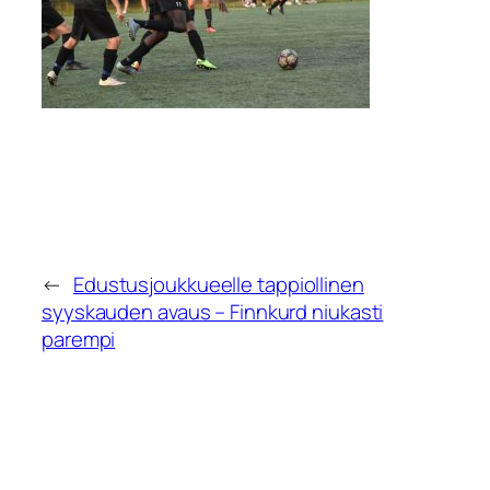
←
Edustusjoukkueelle tappiollinen
syyskauden avaus – Finnkurd niukasti
parempi