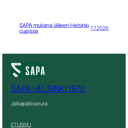
SAPA mukana jälleen Helsinki
7.7.2026
cupissa
SAPA HELSINKI 1970
Jalkapalloseura
ETUSIVU