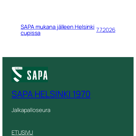
SAPA mukana jälleen Helsinki
7.7.2026
cupissa
SAPA HELSINKI 1970
Jalkapalloseura
ETUSIVU