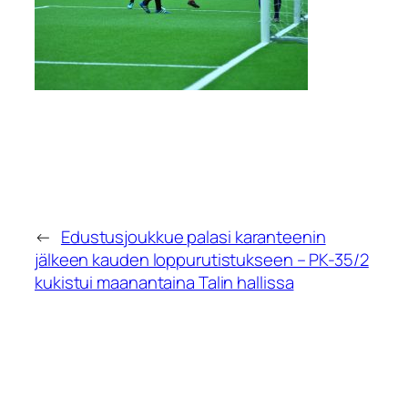
←
Edustusjoukkue palasi karanteenin
jälkeen kauden loppurutistukseen – PK-35/2
kukistui maanantaina Talin hallissa