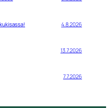
tkukisassa!
4.8.2026
13.7.2026
7.7.2026