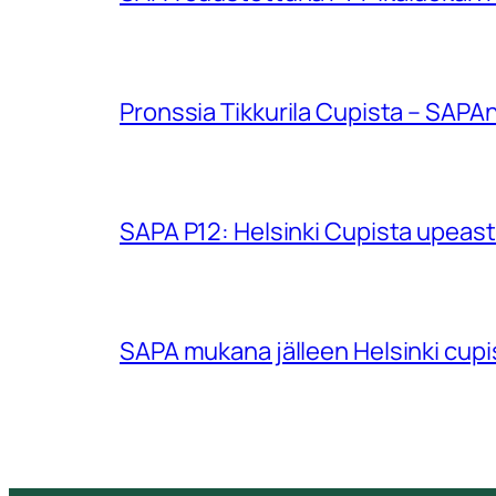
Pronssia Tikkurila Cupista – SAPAn
SAPA P12: Helsinki Cupista upeasti
SAPA mukana jälleen Helsinki cup