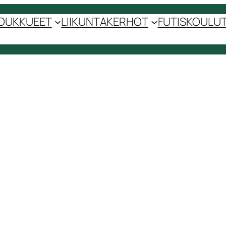
OUKKUEET
LIIKUNTAKERHOT
FUTISKOULUT 