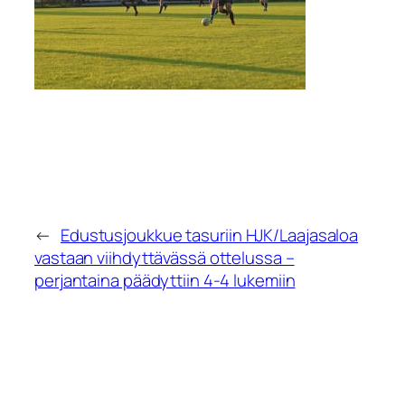
←
Edustusjoukkue tasuriin HJK/Laajasaloa
vastaan viihdyttävässä ottelussa –
perjantaina päädyttiin 4-4 lukemiin