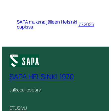
SAPA mukana jälleen Helsinki
7.7.2026
cupissa
SAPA HELSINKI 1970
Jalkapalloseura
ETUSIVU