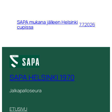
SAPA mukana jälleen Helsinki
7.7.2026
cupissa
SAPA HELSINKI 1970
Jalkapalloseura
ETUSIVU