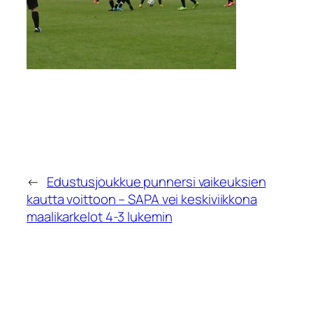
←
Edustusjoukkue punnersi vaikeuksien
kautta voittoon – SAPA vei keskiviikkona
maalikarkelot 4-3 lukemin