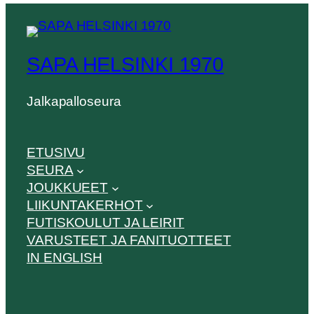
SAPA HELSINKI 1970
Jalkapalloseura
ETUSIVU
SEURA
JOUKKUEET
LIIKUNTAKERHOT
FUTISKOULUT JA LEIRIT
VARUSTEET JA FANITUOTTEET
IN ENGLISH