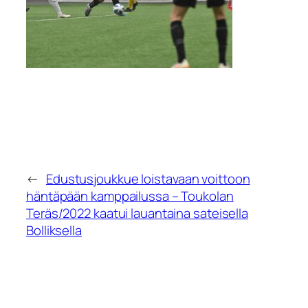
←
Edustusjoukkue loistavaan voittoon
häntäpään kamppailussa – Toukolan
Teräs/2022 kaatui lauantaina sateisella
Bolliksella