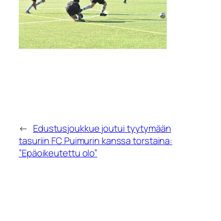
←
Edustusjoukkue joutui tyytymään
tasuriin FC Puimurin kanssa torstaina:
”Epäoikeutettu olo”