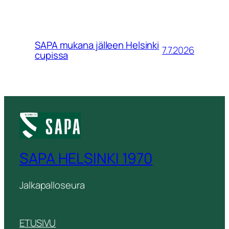
SAPA mukana jälleen Helsinki
7.7.2026
cupissa
SAPA HELSINKI 1970
Jalkapalloseura
ETUSIVU