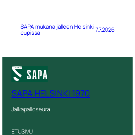
SAPA mukana jälleen Helsinki
7.7.2026
cupissa
SAPA HELSINKI 1970
Jalkapalloseura
ETUSIVU