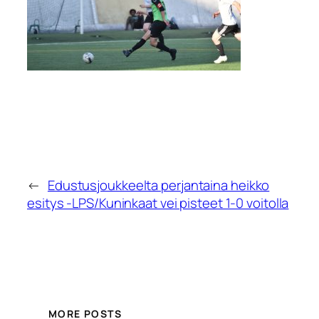
←
Edustusjoukkeelta perjantaina heikko
esitys -LPS/Kuninkaat vei pisteet 1-0 voitolla
MORE POSTS