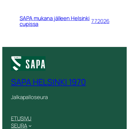
SAPA mukana jälleen Helsinki
7.7.2026
cupissa
SAPA HELSINKI 1970
Jalkapalloseura
ETUSIVU
SEURA