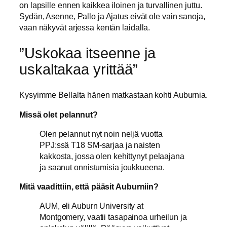
on lapsille ennen kaikkea iloinen ja turvallinen juttu.
Sydän, Asenne, Pallo ja Ajatus eivät ole vain sanoja,
vaan näkyvät arjessa kentän laidalla.
”Uskokaa itseenne ja
uskaltakaa yrittää”
Kysyimme Bellalta hänen matkastaan kohti Auburnia.
Missä olet pelannut?
Olen pelannut nyt noin neljä vuotta
PPJ:ssä T18 SM-sarjaa ja naisten
kakkosta, jossa olen kehittynyt pelaajana
ja saanut onnistumisia joukkueena.
Mitä vaadittiin, että pääsit Auburniin?
AUM, eli Auburn University at
Montgomery, vaatii tasapainoa urheilun ja