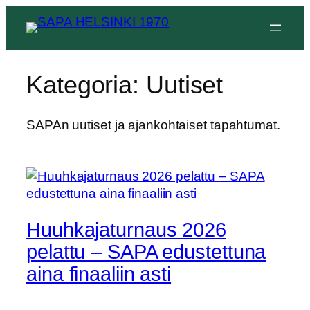
Siirry
sisältöön
Kategoria:
Uutiset
SAPAn uutiset ja ajankohtaiset tapahtumat.
Huuhkajaturnaus 2026
pelattu – SAPA edustettuna
aina finaaliin asti