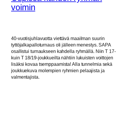
voimin
40-vuotisjuhlavuotta viettävä maailman suurin
tyttöjalkapalloturnaus oli jälleen menestys. SAPA
osallistui turnaukseen kahdella ryhmällä. Niin T 17-
kuin T 18/19-joukkueilta nähtiin lukuisten voittojen
lisäksi kovaa tsemppaamista! Alla tunnelmia sekä
joukkuekuva molempien ryhmien pelaajista ja
valmentajista.