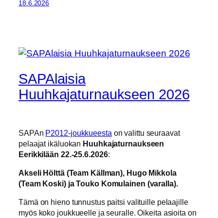
18.6.2026
SAPAlaisia
Huuhkajaturnaukseen 2026
SAPAn
P2012-joukkueesta
on valittu seuraavat
pelaajat ikäluokan
Huuhkajaturnaukseen
Eerikkilään 22.-25.6.2026
:
Akseli Hölttä (Team Källman), Hugo Mikkola
(Team Koski) ja Touko Komulainen (varalla).
Tämä on hieno tunnustus paitsi valituille pelaajille
myös koko joukkueelle ja seuralle. Oikeita asioita on