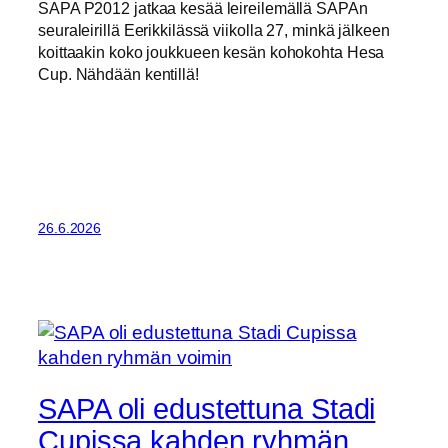
SAPA P2012 jatkaa kesää leireilemällä SAPAn
seuraleirillä Eerikkilässä viikolla 27, minkä jälkeen
koittaakin koko joukkueen kesän kohokohta Hesa
Cup. Nähdään kentillä!
26.6.2026
SAPA oli edustettuna Stadi
Cupissa kahden ryhmän