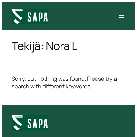
Siirry
sisältöön
Tekijä:
Nora L
Sorry, but nothing was found. Please try a
search with different keywords.