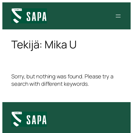
Siirry
sisältöön
Tekijä:
Mika U
Sorry, but nothing was found. Please try a
search with different keywords.