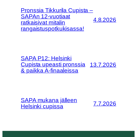
Pronssia Tikkurila Cupista –
SAPAn 12-vuotiaat
4.8.2026
ratkaisivat mitalin
rangaistuspotkukisassa!
SAPA P12: Helsinki
Cupista upeasti pronssia
13.7.2026
& paikka A-finaaleissa
SAPA mukana jälleen
7.7.2026
Helsinki cupissa