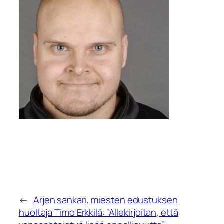
←
Arjen sankari, miesten edustuksen
huoltaja Timo Erkkilä: ”Allekirjoitan, että