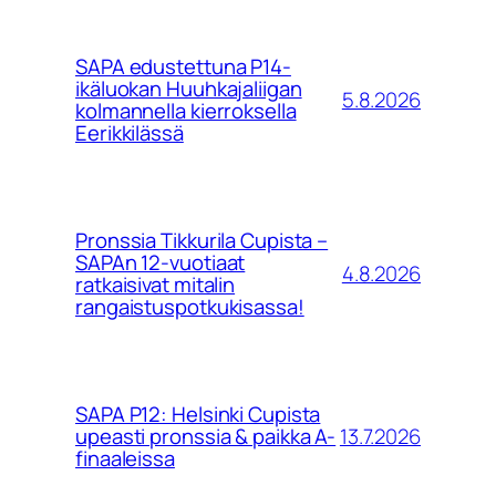
SAPA edustettuna P14-
ikäluokan Huuhkajaliigan
5.8.2026
kolmannella kierroksella
Eerikkilässä
Pronssia Tikkurila Cupista –
SAPAn 12-vuotiaat
4.8.2026
ratkaisivat mitalin
rangaistuspotkukisassa!
SAPA P12: Helsinki Cupista
13.7.2026
upeasti pronssia & paikka A-
finaaleissa