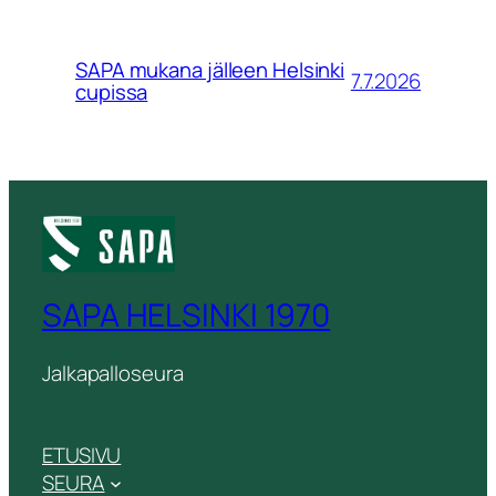
SAPA mukana jälleen Helsinki
7.7.2026
cupissa
SAPA HELSINKI 1970
Jalkapalloseura
ETUSIVU
SEURA