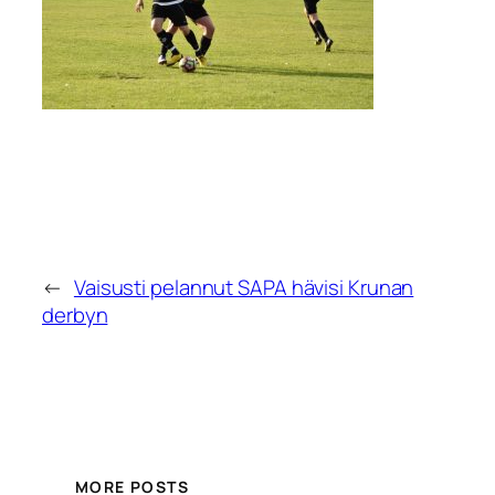
←
Vaisusti pelannut SAPA hävisi Krunan
derbyn
MORE POSTS