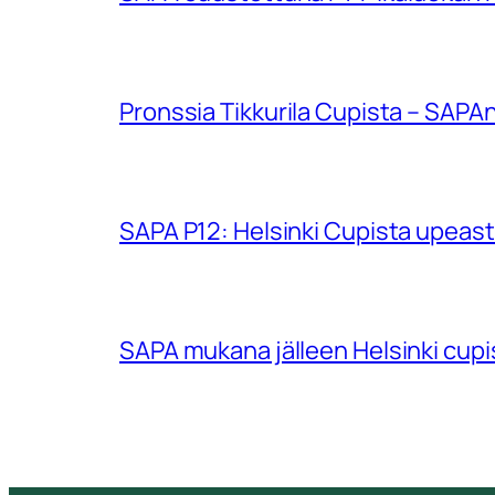
Pronssia Tikkurila Cupista – SAPAn
SAPA P12: Helsinki Cupista upeasti
SAPA mukana jälleen Helsinki cup