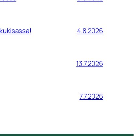
tkukisassa!
4.8.2026
13.7.2026
7.7.2026