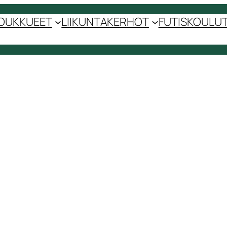
OUKKUEET
LIIKUNTAKERHOT
FUTISKOULUT 