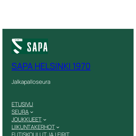
SAPA HELSINKI 1970
Jalkapalloseura
ETUSIVU
SEURA
JOUKKUEET
LIIKUNTAKERHOT
FUTISKOULUT JA LEIRIT