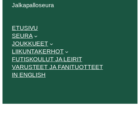
Jalkapalloseura
ETUSIVU
SEURA
JOUKKUEET
LIIKUNTAKERHOT
FUTISKOULUT JA LEIRIT
VARUSTEET JA FANITUOTTEET
IN ENGLISH
Scroll
Up