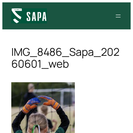
IMG_8486_Sapa_202
60601_web