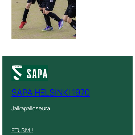
SAPA HELSINKI 1970
Jalkapalloseura
ETUSIVU