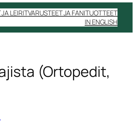
JA LEIRIT
VARUSTEET JA FANITUOTTEET
IN ENGLISH
jista (Ortopedit,
)