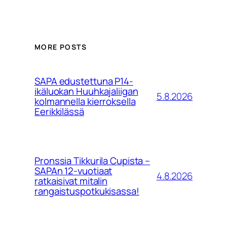
MORE POSTS
SAPA edustettuna P14-
ikäluokan Huuhkajaliigan
5.8.2026
kolmannella kierroksella
Eerikkilässä
Pronssia Tikkurila Cupista –
SAPAn 12-vuotiaat
4.8.2026
ratkaisivat mitalin
rangaistuspotkukisassa!