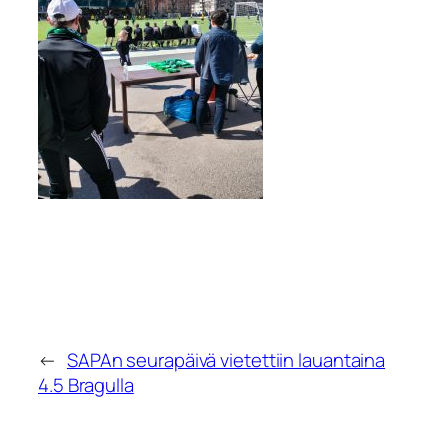
←
SAPAn seurapäivä vietettiin lauantaina
4.5 Bragulla