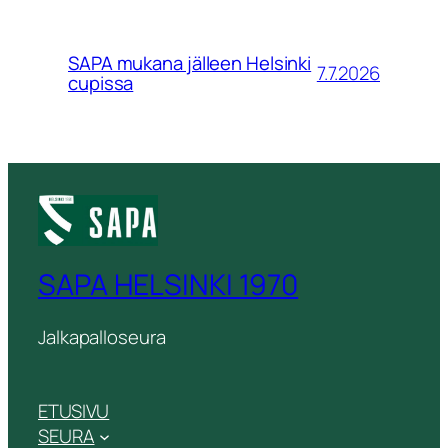
SAPA mukana jälleen Helsinki
7.7.2026
cupissa
SAPA HELSINKI 1970
Jalkapalloseura
ETUSIVU
SEURA