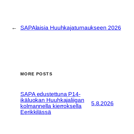
←
SAPAlaisia Huuhkajaturnaukseen 2026
MORE POSTS
SAPA edustettuna P14-
ikäluokan Huuhkajaliigan
5.8.2026
kolmannella kierroksella
Eerikkilässä