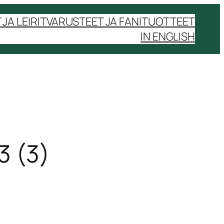
JA LEIRIT
VARUSTEET JA FANITUOTTEET
IN ENGLISH
3 (3)