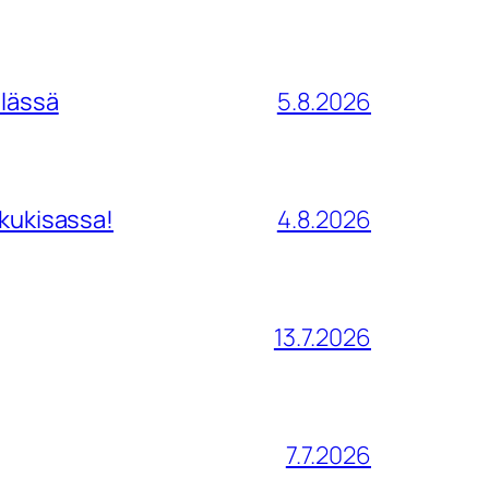
ilässä
5.8.2026
tkukisassa!
4.8.2026
13.7.2026
7.7.2026