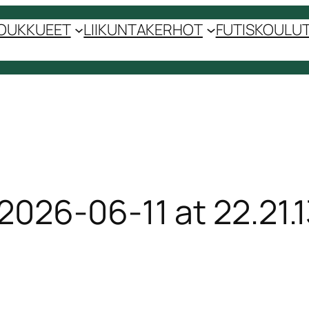
OUKKUEET
LIIKUNTAKERHOT
FUTISKOULUT 
26-06-11 at 22.21.1