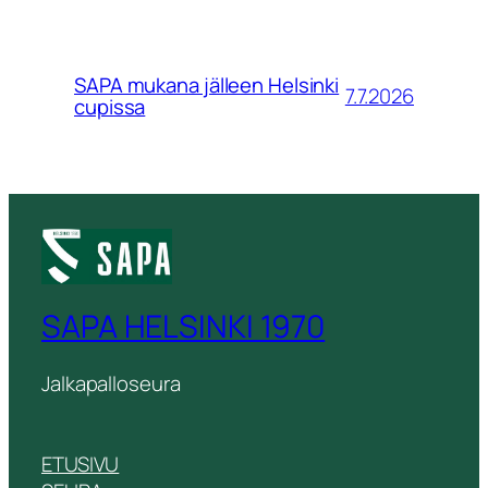
SAPA mukana jälleen Helsinki
7.7.2026
cupissa
SAPA HELSINKI 1970
Jalkapalloseura
ETUSIVU