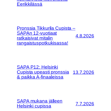
Eerikkilässä
Pronssia Tikkurila Cupista –
SAPAn 12-vuotiaat
4.8.2026
ratkaisivat mitalin
rangaistuspotkukisassa!
SAPA P12: Helsinki
Cupista upeasti pronssia
13.7.2026
& paikka A-finaaleissa
SAPA mukana jälleen
7.7.2026
Helsinki cupissa