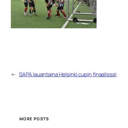
←
SAPA lauantaina Helsinki cupin finaalissa!
MORE POSTS