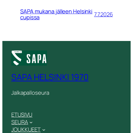
SAPA mukana jälleen Helsinki
7.7.2026
cupissa
SAPA HELSINKI 1970
Jalkapalloseura
ETUSIVU
SEURA
JOUKKUEET