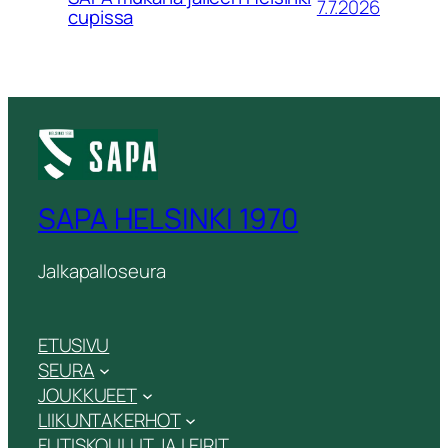
7.7.2026
cupissa
SAPA HELSINKI 1970
Jalkapalloseura
ETUSIVU
SEURA
JOUKKUEET
LIIKUNTAKERHOT
FUTISKOULUT JA LEIRIT