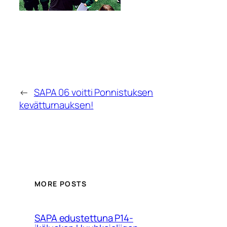
←
SAPA 06 voitti Ponnistuksen
kevätturnauksen!
MORE POSTS
SAPA edustettuna P14-