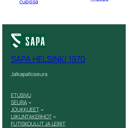
cupissa
SAPA HELSINKI 1970
Jalkapalloseura
ETUSIVU
SEURA
JOUKKUEET
LIIKUNTAKERHOT
FUTISKOULUT JA LEIRIT