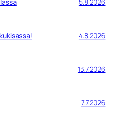
ilässä
5.8.2026
tkukisassa!
4.8.2026
13.7.2026
7.7.2026