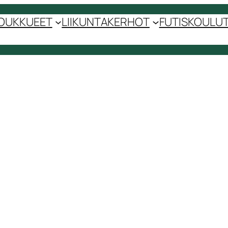
OUKKUEET
LIIKUNTAKERHOT
FUTISKOULUT 