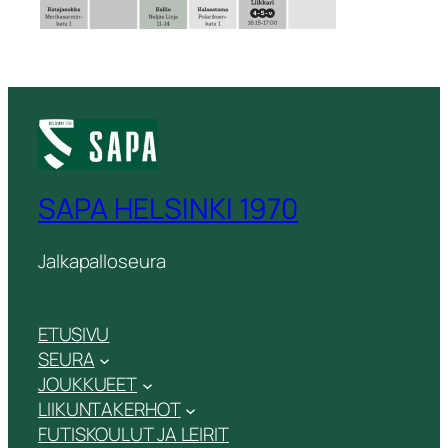
SAPA HELSINKI 1970
Jalkapalloseura
ETUSIVU
SEURA
JOUKKUEET
LIIKUNTAKERHOT
FUTISKOULUT JA LEIRIT