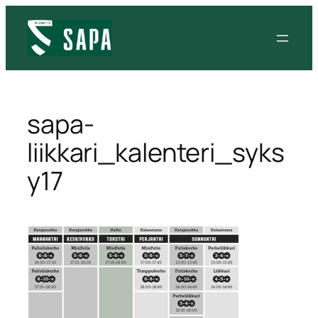
sapa-
liikkari_kalenteri_syks
y17