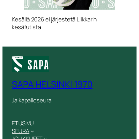
Kesällä 2026 ei järjestetä Liikkarin
kesäfutista
SAPA HELSINKI 1970
Jalkapalloseura
ETUSIVU
SEURA
JOUKKUEET