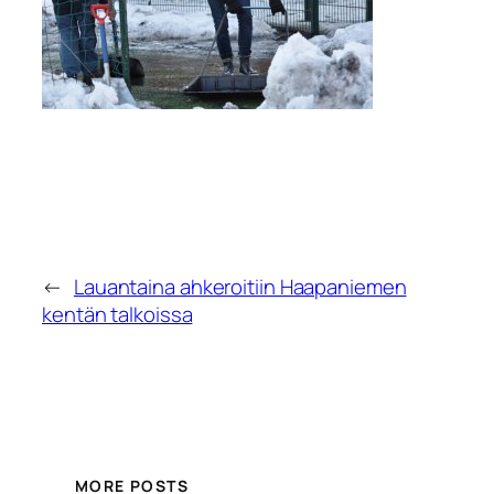
←
Lauantaina ahkeroitiin Haapaniemen
kentän talkoissa
MORE POSTS