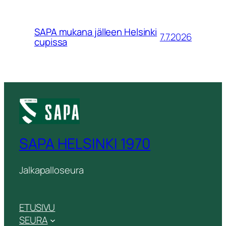
SAPA mukana jälleen Helsinki
7.7.2026
cupissa
SAPA HELSINKI 1970
Jalkapalloseura
ETUSIVU
SEURA